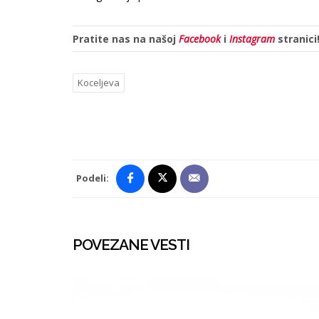
Pratite nas na našoj
Facebook
i
Instagram
stranici
Koceljeva
Podeli:
POVEZANE VESTI