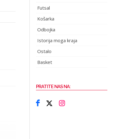
Futsal
Košarka
Odbojka
Istorija moga kraja
Ostalo
Basket
PRATITE NAS NA: