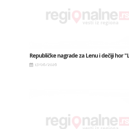
Republičke nagrade za Lenu i dečiji hor "L
17/06/2026