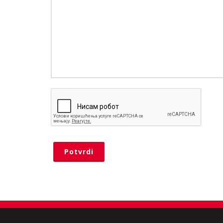
Potvrdi