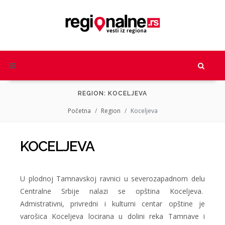
REGION: KOCELJEVA
Početna
Region
Koceljeva
KOCELJEVA
U plodnoj Tamnavskoj ravnici u severozapadnom delu
Centralne Srbije nalazi se opština Koceljeva.
Admistrativni, privredni i kulturni centar opštine je
varošica Koceljeva locirana u dolini reka Tamnave i