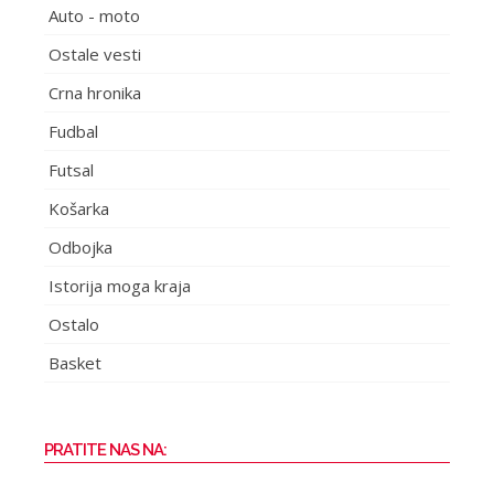
Auto - moto
Ostale vesti
Crna hronika
Fudbal
Futsal
Košarka
Odbojka
Istorija moga kraja
Ostalo
Basket
PRATITE NAS NA: