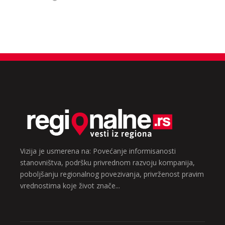
Vizija je usmerena na: Povećanje informisanosti
stanovništva, podršku privrednom razvoju kompanija,
poboljšanju regionalnog povezivanja, privrženost pravim
vrednostima koje život znače...