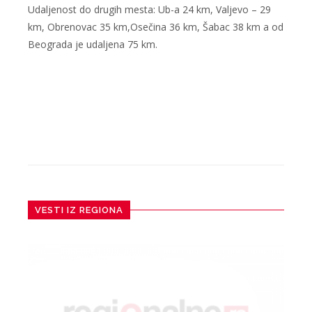
Udaljenost do drugih mesta: Ub-a 24 km, Valjevo – 29
km, Obrenovac 35 km,Osečina 36 km, Šabac 38 km a od
Beograda je udaljena 75 km.
VESTI IZ REGIONA