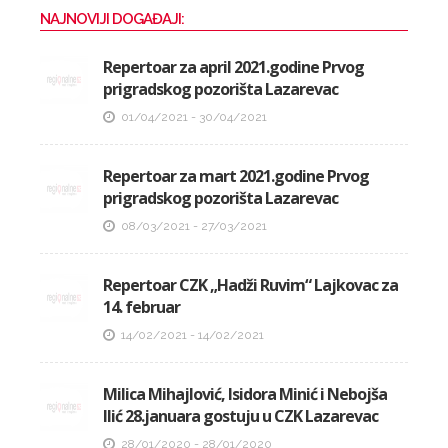
NAJNOVIJI DOGAĐAJI:
Repertoar za april 2021.godine Prvog
prigradskog pozorišta Lazarevac
01/04/2021 - 30/04/2021
Repertoar za mart 2021.godine Prvog
prigradskog pozorišta Lazarevac
08/03/2021 - 27/03/2021
Repertoar CZK „Hadži Ruvim“ Lajkovac za
14. februar
14/02/2021 - 14/02/2021
Milica Mihajlović, Isidora Minić i Nebojša
Ilić 28.januara gostuju u CZK Lazarevac
28/01/2020 - 28/01/2020