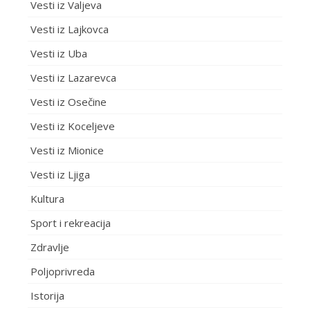
Vesti iz Valjeva
Vesti iz Lajkovca
Vesti iz Uba
Vesti iz Lazarevca
Vesti iz Osečine
Vesti iz Koceljeve
Vesti iz Mionice
Vesti iz Ljiga
Kultura
Sport i rekreacija
Zdravlje
Poljoprivreda
Istorija