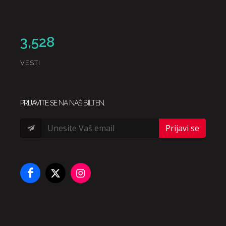
3,528
VESTI
PRIJAVITE SE
NA NAŠ BILTEN.
Prijavi se