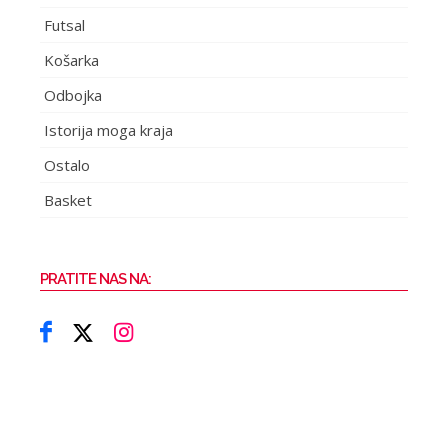
Futsal
Košarka
Odbojka
Istorija moga kraja
Ostalo
Basket
PRATITE NAS NA: