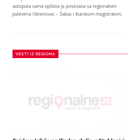
autoputa sama opština je povezana sa regionalnim
putevima Obrenovac – Šabac i Ibarskom magistralom.
VESTI IZ REGIONA