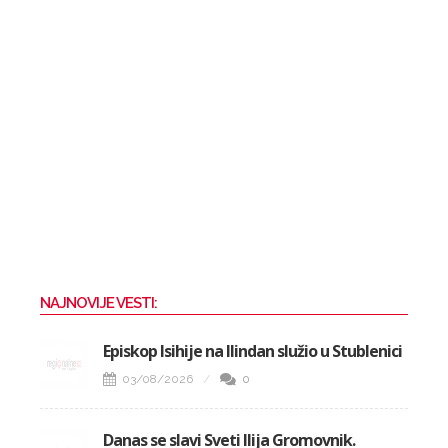
NAJNOVIJE VESTI:
Episkop Isihije na Ilindan služio u Stublenici
03/08/2026
0
Danas se slavi Sveti Ilija Gromovnik.