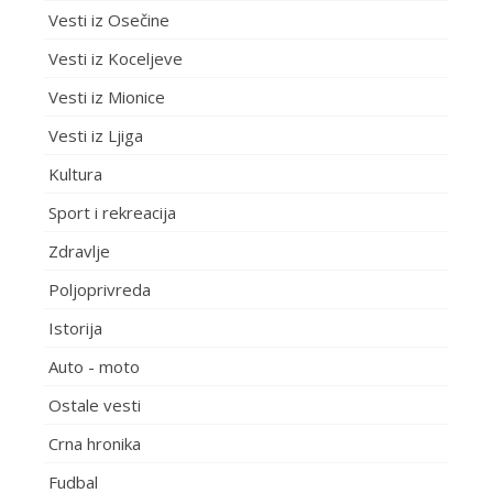
Vesti iz Osečine
Vesti iz Koceljeve
Vesti iz Mionice
Vesti iz Ljiga
Kultura
Sport i rekreacija
Zdravlje
Poljoprivreda
Istorija
Auto - moto
Ostale vesti
Crna hronika
Fudbal