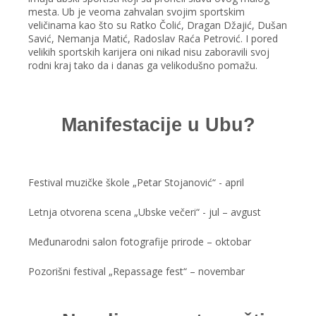
mesta. Ub je veoma zahvalan svojim sportskim
veličinama kao što su Ratko Čolić, Dragan Džajić, Dušan
Savić, Nemanja Matić, Radoslav Raća Petrović. I pored
velikih sportskih karijera oni nikad nisu zaboravili svoj
rodni kraj tako da i danas ga velikodušno pomažu.
Manifestacije u Ubu?
Festival muzičke škole „Petar Stojanović“ - april
Letnja otvorena scena „Ubske večeri“ - jul – avgust
Međunarodni salon fotografije prirode – oktobar
Pozorišni festival „Repassage fest“ – novembar