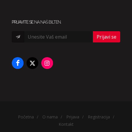
PRIJAVITE SE
NA NAŠ BILTEN.
Prijavi se
Početna
/
O nama
/
Prijava
/
Registracija
/
Kontakt