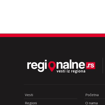
Vesti
Početna
Regioni
O nama