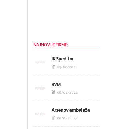
NAJNOVIJE FIRME:
IK Speditor
09/02/2022
RVM
08/02/2022
Arsenov ambalaža
08/02/2022