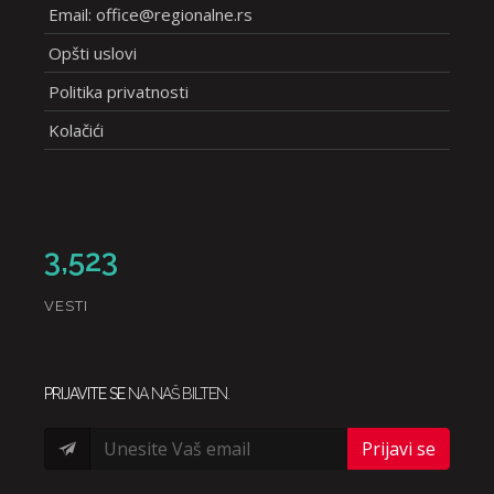
Email: office@regionalne.rs
Opšti uslovi
Politika privatnosti
Kolačići
3,523
VESTI
PRIJAVITE SE
NA NAŠ BILTEN.
Prijavi se