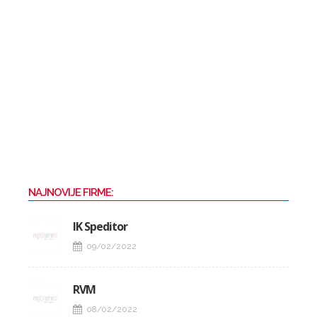
NAJNOVIJE FIRME:
IK Speditor
09/02/2022
RVM
08/02/2022