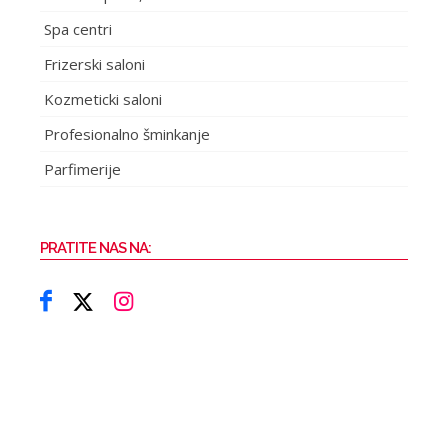
Spa centri
Frizerski saloni
Kozmeticki saloni
Profesionalno šminkanje
Parfimerije
PRATITE NAS NA: