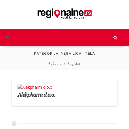
KATEGORIJA: NEGA LICA I TELA
Početna
Registar
Alekpharm d.o.o.