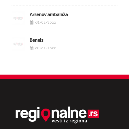
Arsenov ambalaža
08/02/2022
Benels
08/02/2022