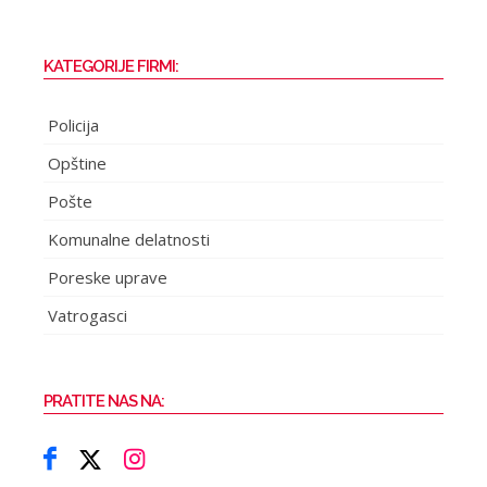
KATEGORIJE FIRMI:
Policija
Opštine
Pošte
Komunalne delatnosti
Poreske uprave
Vatrogasci
PRATITE NAS NA: