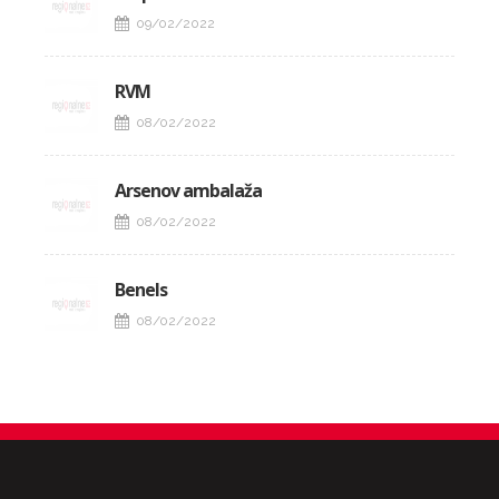
09/02/2022
RVM
08/02/2022
Arsenov ambalaža
08/02/2022
Benels
08/02/2022