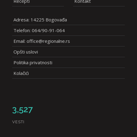
Recepti
Kontakt
Adresa: 14225 Bogovađa
Telefon: 064/90-91-064
Email: office@regionalne.rs
Opšti uslovi
Politika privatnosti
Kolačići
3,527
VESTI