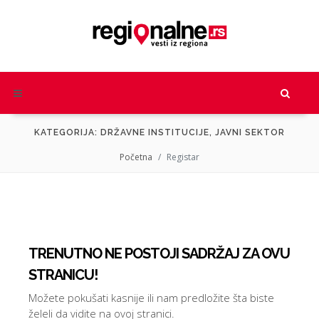
KATEGORIJA: DRŽAVNE INSTITUCIJE, JAVNI SEKTOR
Početna
Registar
TRENUTNO NE POSTOJI SADRŽAJ ZA OVU
STRANICU!
Možete pokušati kasnije ili nam predložite šta biste
želeli da vidite na ovoj stranici.