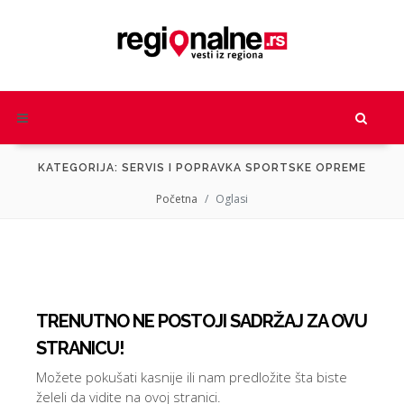
KATEGORIJA: SERVIS I POPRAVKA SPORTSKE OPREME
Početna
Oglasi
TRENUTNO NE POSTOJI SADRŽAJ ZA OVU
STRANICU!
Možete pokušati kasnije ili nam predložite šta biste
želeli da vidite na ovoj stranici.