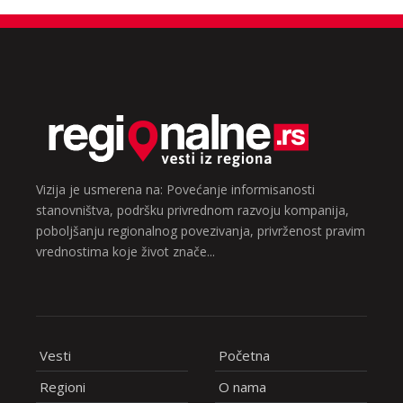
Vizija je usmerena na: Povećanje informisanosti
stanovništva, podršku privrednom razvoju kompanija,
poboljšanju regionalnog povezivanja, privrženost pravim
vrednostima koje život znače...
Vesti
Početna
Regioni
O nama