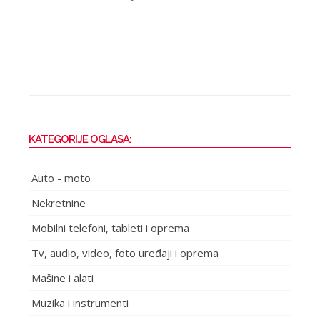
KATEGORIJE OGLASA:
Auto - moto
Nekretnine
Mobilni telefoni, tableti i oprema
Tv, audio, video, foto uređaji i oprema
Mašine i alati
Muzika i instrumenti