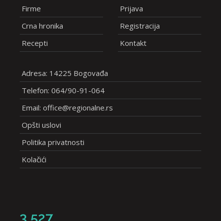
Firme
Prijava
Crna hronika
Registracija
Recepti
Kontakt
Adresa: 14225 Bogovađa
Telefon: 064/90-91-064
Email: office@regionalne.rs
Opšti uslovi
Politika privatnosti
Kolačići
3,527