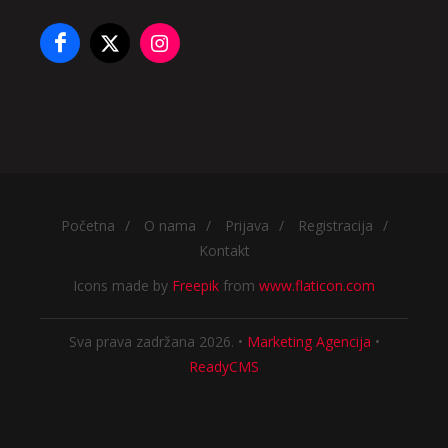
Početna
/
O nama
/
Prijava
/
Registracija
/
Kontakt
Icons made by
Freepik
from
www.flaticon.com
Sva prava zadržana 2026. •
Marketing Agencija
•
ReadyCMS