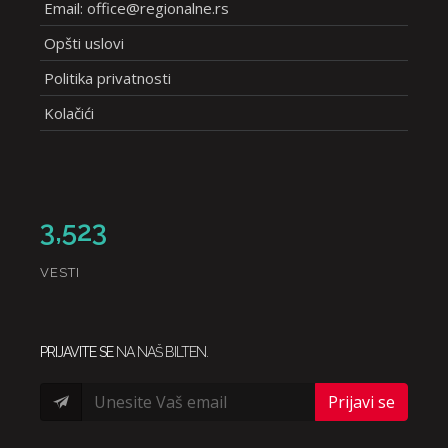
Email: office@regionalne.rs
Opšti uslovi
Politika privatnosti
Kolačići
3,523
VESTI
PRIJAVITE SE
NA NAŠ BILTEN.
Prijavi se