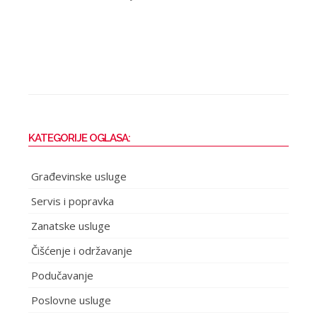
KATEGORIJE OGLASA:
Građevinske usluge
Servis i popravka
Zanatske usluge
Čišćenje i održavanje
Podučavanje
Poslovne usluge