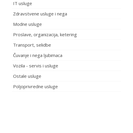
IT usluge
Zdravstvene usluge i nega
Modne usluge
Proslave, organizacija, ketering
Transport, selidbe
Čuvanje i nega ljubimaca
Vozila - servis i usluge
Ostale usluge
Poljoprivredne usluge