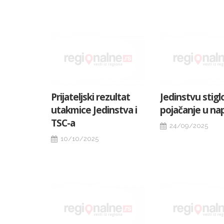
Prijateljski rezultat
Jedinstvu stigl
utakmice Jedinstva i
pojačanje u na
TSC-a
24/09/2025
10/10/2025