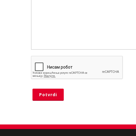
Potvrdi