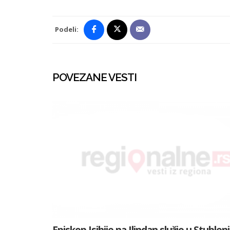
Podeli:
POVEZANE VESTI