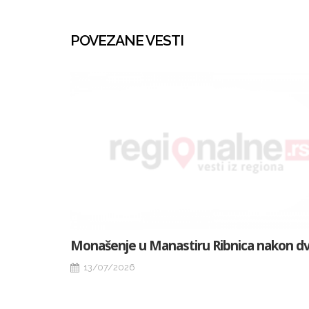
POVEZANE VESTI
Monašenje u Manastiru Ribnica nakon d
13/07/2026