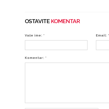
OSTAVITE
KOMENTAR
Vaše ime: *
Email: 
Komentar: *