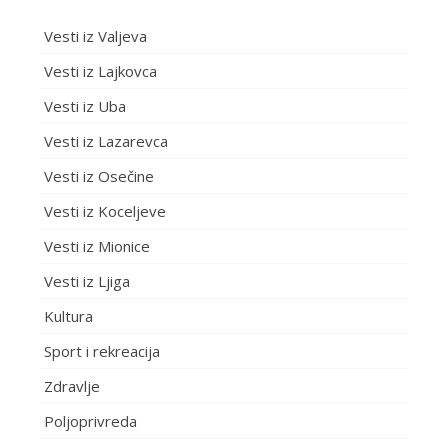
Vesti iz Valjeva
Vesti iz Lajkovca
Vesti iz Uba
Vesti iz Lazarevca
Vesti iz Osečine
Vesti iz Koceljeve
Vesti iz Mionice
Vesti iz Ljiga
Kultura
Sport i rekreacija
Zdravlje
Poljoprivreda