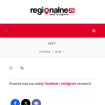
VEST:
Početna
Vesti
Pratite nas na našoj
Facebook
i
Instagram
stranici!