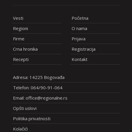
Vesti
Početna
Regioni
O nama
Firme
Prijava
Crna hronika
Registracija
Recepti
Kontakt
Adresa: 14225 Bogovađa
Telefon: 064/90-91-064
Email: office@regionalne.rs
Opšti uslovi
Politika privatnosti
Kolačići