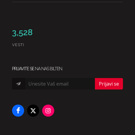
3,528
VESTI
PRIJAVITE SE
NA NAŠ BILTEN.
Prijavi se