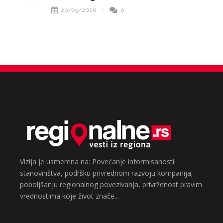
20/05/2026
0
Vizija je usmerena na: Povećanje informisanosti
stanovništva, podršku privrednom razvoju kompanija,
poboljšanju regionalnog povezivanja, privrženost pravim
vrednostima koje život znače...