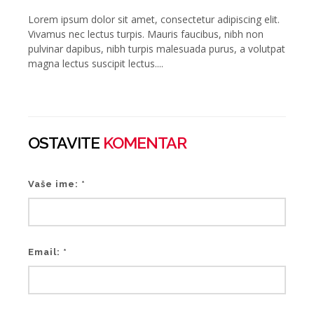
Lorem ipsum dolor sit amet, consectetur adipiscing elit.
Vivamus nec lectus turpis. Mauris faucibus, nibh non
pulvinar dapibus, nibh turpis malesuada purus, a volutpat
magna lectus suscipit lectus....
OSTAVITE
KOMENTAR
Vaše ime: *
Email: *