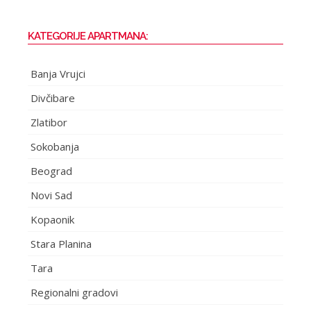
KATEGORIJE APARTMANA:
Banja Vrujci
Divčibare
Zlatibor
Sokobanja
Beograd
Novi Sad
Kopaonik
Stara Planina
Tara
Regionalni gradovi