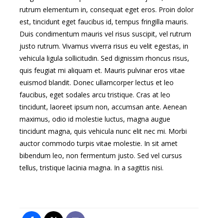
rutrum elementum in, consequat eget eros. Proin dolor
est, tincidunt eget faucibus id, tempus fringilla mauris.
Duis condimentum mauris vel risus suscipit, vel rutrum
justo rutrum. Vivamus viverra risus eu velit egestas, in
vehicula ligula sollicitudin. Sed dignissim rhoncus risus,
quis feugiat mi aliquam et. Mauris pulvinar eros vitae
euismod blandit. Donec ullamcorper lectus et leo
faucibus, eget sodales arcu tristique. Cras at leo
tincidunt, laoreet ipsum non, accumsan ante. Aenean
maximus, odio id molestie luctus, magna augue
tincidunt magna, quis vehicula nunc elit nec mi. Morbi
auctor commodo turpis vitae molestie. In sit amet
bibendum leo, non fermentum justo. Sed vel cursus
tellus, tristique lacinia magna. In a sagittis nisi.