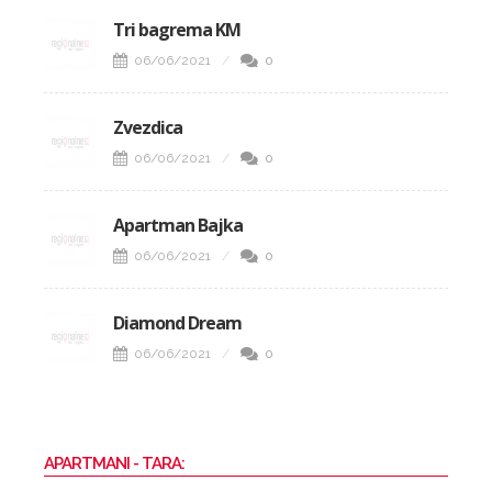
Tri bagrema KM
06/06/2021
0
Zvezdica
06/06/2021
0
Apartman Bajka
06/06/2021
0
Diamond Dream
06/06/2021
0
APARTMANI - TARA: