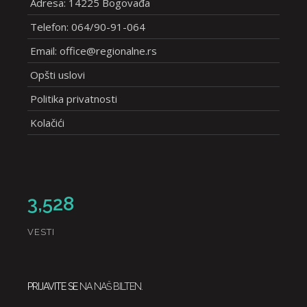
Adresa: 14225 Bogovađa
Telefon: 064/90-91-064
Email: office@regionalne.rs
Opšti uslovi
Politika privatnosti
Kolačići
3,528
VESTI
PRIJAVITE SE
NA NAŠ BILTEN.