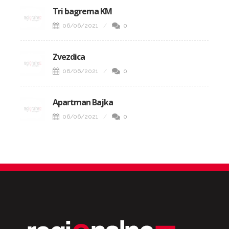
Tri bagrema KM
06/06/2021
0
Zvezdica
06/06/2021
0
Apartman Bajka
06/06/2021
0