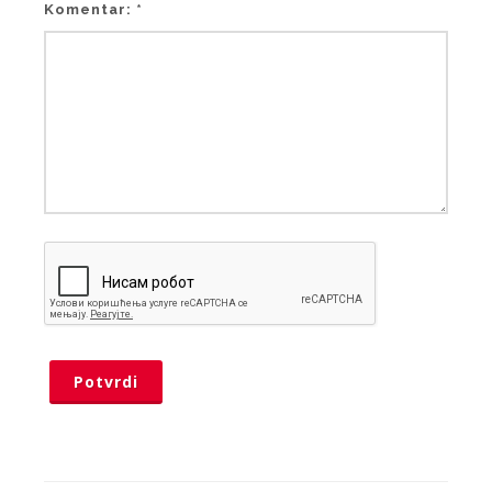
Komentar: *
Potvrdi