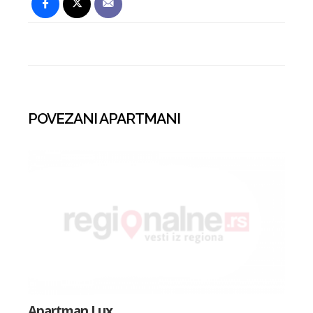
POVEZANI APARTMANI
Apartman Lux